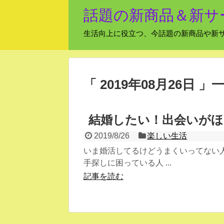
話題の新商品＆新サ
生活向上に役立つ、今話題の新商品や新
「 2019年08月26日 」
結婚したい！出会いがほ
2019/8/26
楽しい生活
いま婚活してるけどうまくいってない人
手探しに困っている人 ...
記事を読む