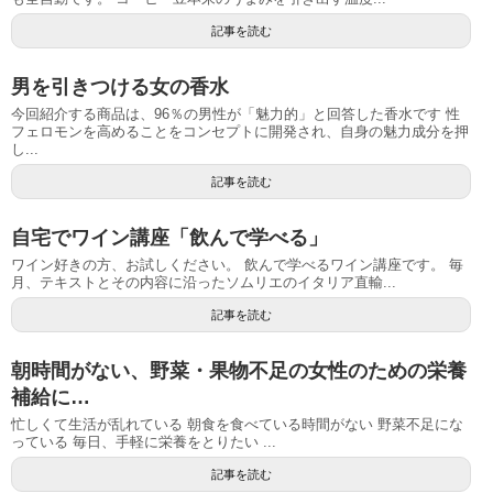
記事を読む
男を引きつける女の香水
今回紹介する商品は、96％の男性が「魅力的」と回答した香水です 性
フェロモンを高めることをコンセプトに開発され、自身の魅力成分を押
し...
記事を読む
自宅でワイン講座「飲んで学べる」
ワイン好きの方、お試しください。 飲んで学べるワイン講座です。 毎
月、テキストとその内容に沿ったソムリエのイタリア直輸...
記事を読む
朝時間がない、野菜・果物不足の女性のための栄養
補給に…
忙しくて生活が乱れている 朝食を食べている時間がない 野菜不足にな
っている 毎日、手軽に栄養をとりたい ...
記事を読む