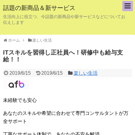
話題の新商品＆新サービス
生活向上に役立つ、今話題の新商品や新サービスなどについてお
伝えします
ホーム
楽しい生活
ITスキルを習得し正社員へ！研修中も給与支
給！！
2019/6/15
2019/6/15
楽しい生活
未経験でも安心
あなたのスキルや希望に合わせて専門コンサルタントが万
全サポート
丁寧なサポート体制で、あなたの不安を解消