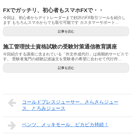
FXでガッチリ、初心者もスマホFXで・・
今回は、初心者からデイトレーダーまで好評のFX取引ツールを紹介し
ます もちろんスマホからでも取引可能です カスタマーサポート...
記事を読む
施工管理技士資格試験の受験対策通信教育講座
今回紹介する講座に含まれている「作文作成代行」は画期的サービスで
す。 受験者鬼門の経験記述論文を受験者の希望に合わせて代行作...
記事を読む
コールドプレスジューサー、さらさらジュー
ス、とろみジュース
ベンツ、メッキモール、ピカピカ持続！